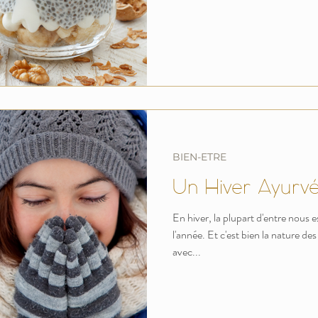
BIEN-ETRE
Un Hiver Ayurv
En hiver, la plupart d'entre nous e
l'année. Et c'est bien la nature de
avec...