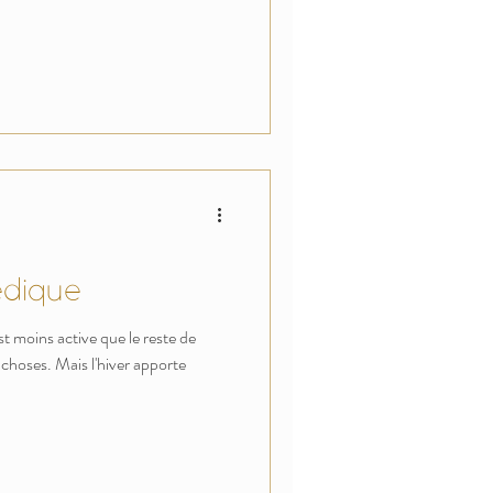
édique
st moins active que le reste de
s choses. Mais l'hiver apporte