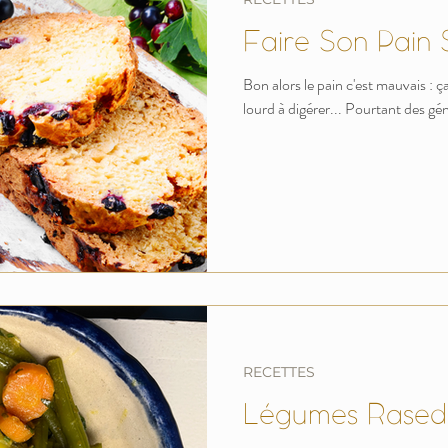
Faire Son Pain
Bon alors le pain c'est mauvais : ça 
lourd à digérer... Pourtant des gén
RECETTES
Légumes Rased