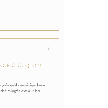
e et grain
ignifie qu'elle ne déséquilibrera
isé les ingrédients à utiliser...