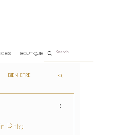
ICES
BOUTIQUE
BIEN-ETRE
r Pitta