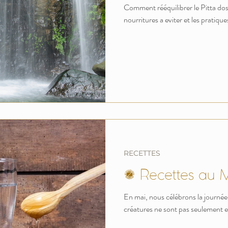
Comment rééquilibrer le Pitta dosh
nourritures a eviter et les prati
RECETTES
2 Recettes au M
En mai, nous célébrons la journée 
créatures ne sont pas seulement ess