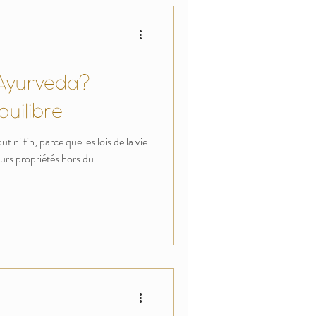
'Ayurveda?
uilibre
t ni fin, parce que les lois de la vie
urs propriétés hors du...