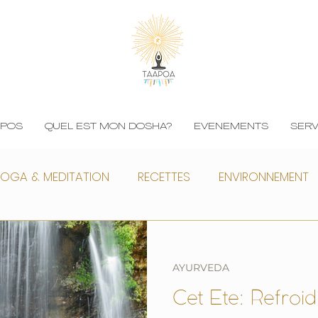
OPOS
QUEL EST MON DOSHA?
EVENEMENTS
SERV
OGA & MEDITATION
RECETTES
ENVIRONNEMENT
AYURVEDA
Cet Ete: Refroidi