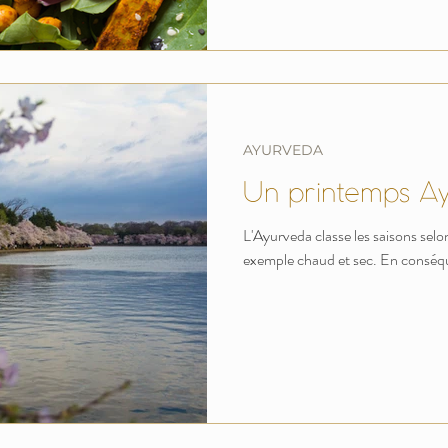
AYURVEDA
Un printemps A
L'Ayurveda classe les saisons selon
exemple chaud et sec. En conséque