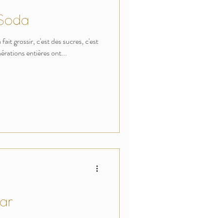
 Soda
fait grossir, c'est des sucres, c'est
érations entières ont...
ar