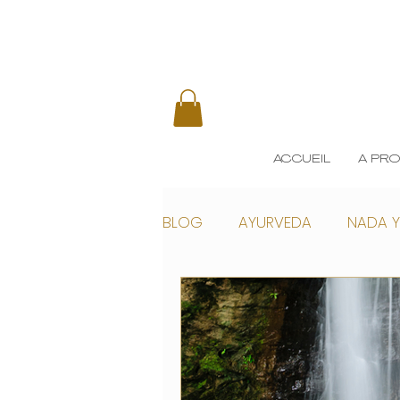
ACCUEIL
A PR
BLOG
AYURVEDA
NADA Y