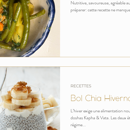
Nutritive, savoureuse, agréable au pa
préparer: cette recette ne manquera
RECETTES
Bol Chia Hivern
L’hiver exige une alimentation nou
doshas Kapha & Vata. Les deux ét
régime...