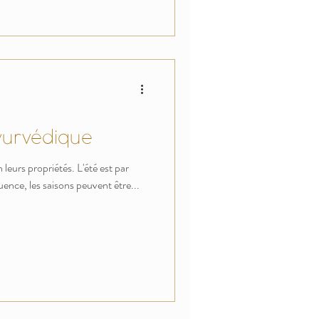
yurvédique
 leurs propriétés. L'été est par
nce, les saisons peuvent être...