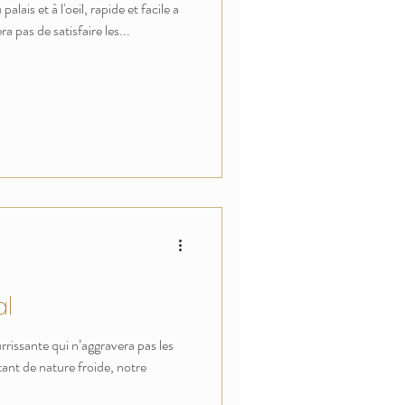
lais et à l'oeil, rapide et facile a
 pas de satisfaire les...
al
rrissante qui n’aggravera pas les
ant de nature froide, notre